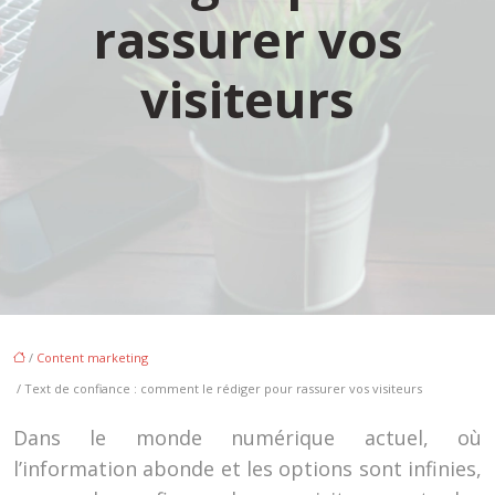
rassurer vos
visiteurs
/
Content marketing
/ Text de confiance : comment le rédiger pour rassurer vos visiteurs
Dans le monde numérique actuel, où
l’information abonde et les options sont infinies,