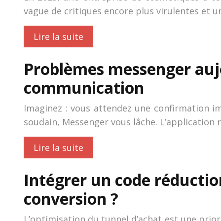
vague de critiques encore plus virulentes et un
Lire la suite
Problèmes messenger aujou
communication
Imaginez : vous attendez une confirmation i
soudain, Messenger vous lâche. L’application 
Lire la suite
Intégrer un code réductio
conversion ?
L’optimisation du tunnel d’achat est une prior