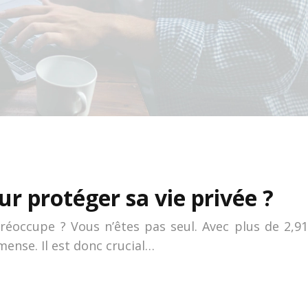
r protéger sa vie privée ?
réoccupe ? Vous n’êtes pas seul. Avec plus de 2,91
mense. Il est donc crucial…