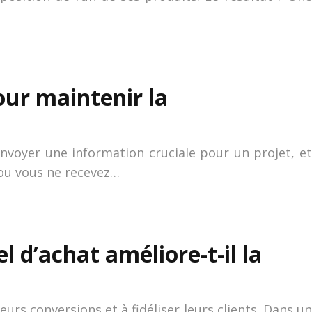
our maintenir la
nvoyer une information cruciale pour un projet, et
 ou vous ne recevez…
d’achat améliore-t-il la
urs conversions et à fidéliser leurs clients. Dans un