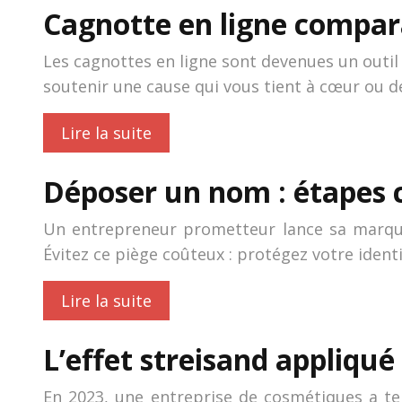
Cagnotte en ligne compara
Les cagnottes en ligne sont devenues un outil 
soutenir une cause qui vous tient à cœur ou d
Lire la suite
Déposer un nom : étapes c
Un entrepreneur prometteur lance sa marque
Évitez ce piège coûteux : protégez votre ide
Lire la suite
L’effet streisand appliqué 
En 2023, une entreprise de cosmétiques a ten