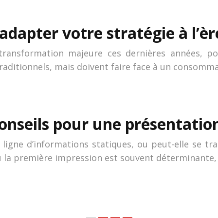
 adapter votre stratégie à l’èr
transformation majeure ces dernières années, por
raditionnels, mais doivent faire face à un consomm
conseils pour une présentatio
ligne d’informations statiques, ou peut-elle se tr
 où la première impression est souvent déterminante