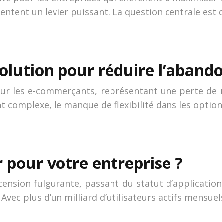
tent un levier puissant. La question centrale est de
olution pour réduire l’abando
pour les e-commerçants, représentant une perte de
t complexe, le manque de flexibilité dans les option
r pour votre entreprise ?
ension fulgurante, passant du statut d’applicatio
 Avec plus d’un milliard d’utilisateurs actifs mensue