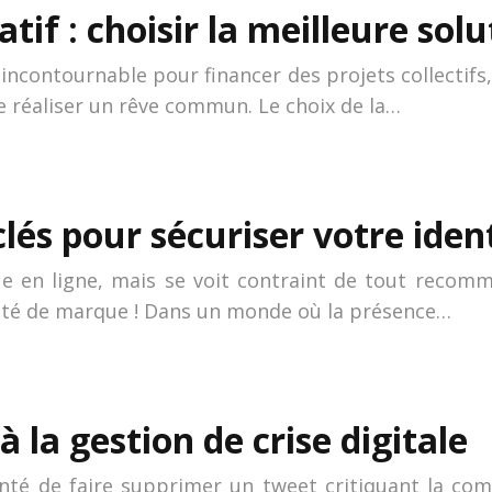
tif : choisir la meilleure s
incontournable pour financer des projets collectifs,
e réaliser un rêve commun. Le choix de la…
lés pour sécuriser votre iden
 en ligne, mais se voit contraint de tout recomm
ntité de marque ! Dans un monde où la présence…
à la gestion de crise digitale
té de faire supprimer un tweet critiquant la comp