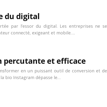
e du digital
tée par l’essor du digital. Les entreprises ne se
ateur connecté, exigeant et mobile….
n percutante et efficace
ansformer en un puissant outil de conversion et de
, la bio Instagram dépasse le…