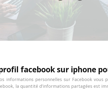
rofil facebook sur iphone pou
vos informations personnelles sur Facebook vous p
acebook, la quantité d’informations partagées est im