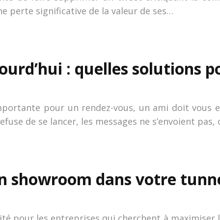
e perte significative de la valeur de ses…
rd’hui : quelles solutions p
mportante pour un rendez-vous, un ami doit vous e
refuse de se lancer, les messages ne s’envoient pas,
n showroom dans votre tunnel 
ité pour les entreprises qui cherchent à maximiser le