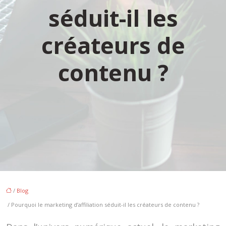
séduit-il les
créateurs de
contenu ?
/
Blog
/ Pourquoi le marketing d’affiliation séduit-il les créateurs de contenu ?