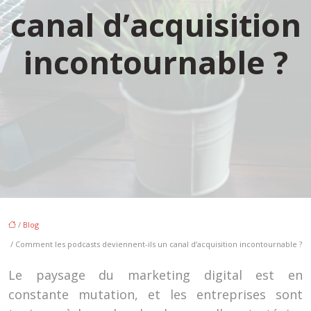
canal d’acquisition
incontournable ?
/
Blog
/ Comment les podcasts deviennent-ils un canal d’acquisition incontournable ?
Le paysage du marketing digital est en
constante mutation, et les entreprises sont