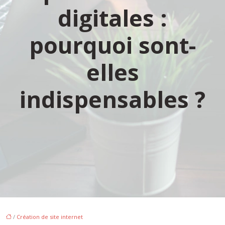
digitales :
pourquoi sont-
elles
indispensables ?
/
Création de site internet