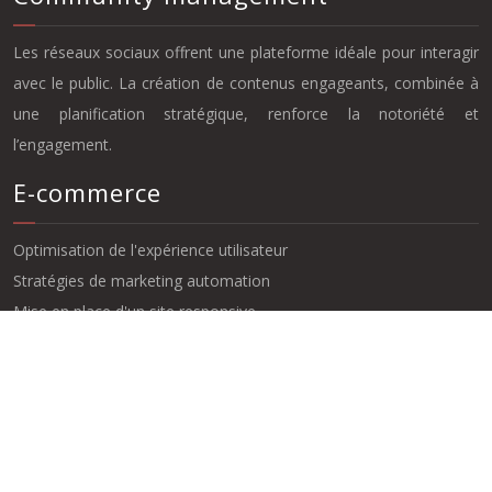
Les réseaux sociaux offrent une plateforme idéale pour interagir
avec le public. La création de contenus engageants, combinée à
une planification stratégique, renforce la notoriété et
l’engagement.
E-commerce
Optimisation de l'expérience utilisateur
Stratégies de marketing automation
Mise en place d'un site responsive
Amélioration des options de paiement
Les clés pour réussir dans le monde numérique.