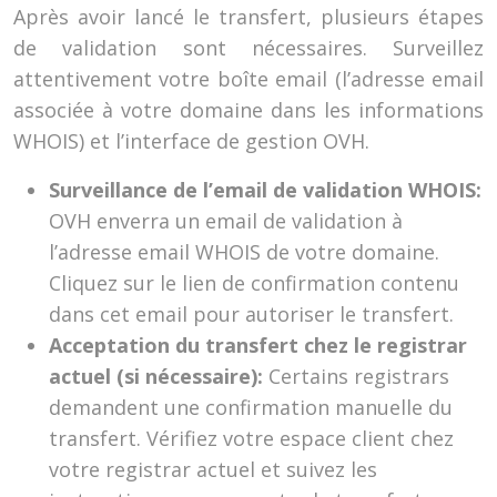
Après avoir lancé le transfert, plusieurs étapes
de validation sont nécessaires. Surveillez
attentivement votre boîte email (l’adresse email
associée à votre domaine dans les informations
WHOIS) et l’interface de gestion OVH.
Surveillance de l’email de validation WHOIS:
OVH enverra un email de validation à
l’adresse email WHOIS de votre domaine.
Cliquez sur le lien de confirmation contenu
dans cet email pour autoriser le transfert.
Acceptation du transfert chez le registrar
actuel (si nécessaire):
Certains registrars
demandent une confirmation manuelle du
transfert. Vérifiez votre espace client chez
votre registrar actuel et suivez les