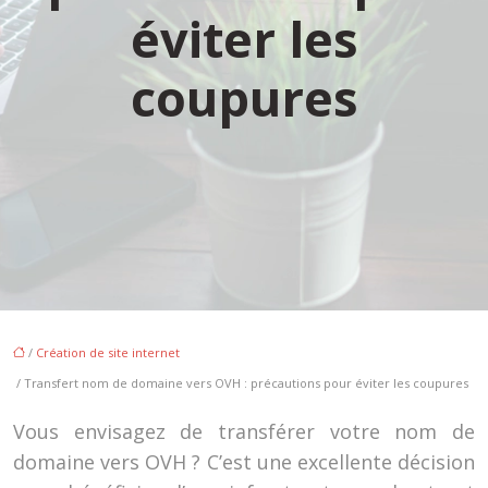
éviter les
coupures
/
Création de site internet
/ Transfert nom de domaine vers OVH : précautions pour éviter les coupures
Vous envisagez de transférer votre nom de
domaine vers OVH ? C’est une excellente décision