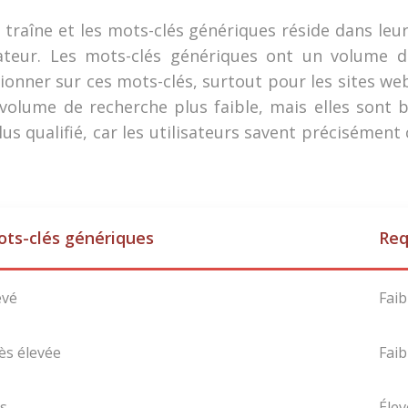
e traîne et les mots-clés génériques réside dans leu
lisateur. Les mots-clés génériques ont un volume 
sitionner sur ces mots-clés, surtout pour les sites 
volume de recherche plus faible, mais elles sont be
lus qualifié, car les utilisateurs savent précisément 
ts-clés génériques
Req
evé
Faib
ès élevée
Faib
s
Élev