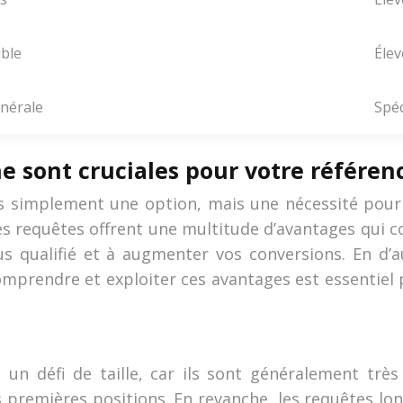
ible
Élev
nérale
Spéc
ne sont cruciales pour votre référe
pas simplement une option, mais une nécessité pou
s requêtes offrent une multitude d’avantages qui 
plus qualifié et à augmenter vos conversions. En d’
Comprendre et exploiter ces avantages est essentie
 un défi de taille, car ils sont généralement très
 premières positions. En revanche, les requêtes lo