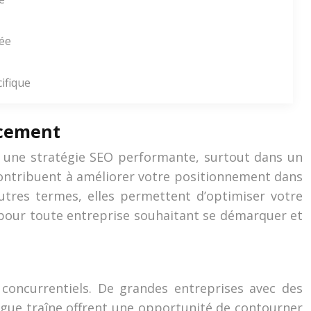
ée
ifique
ncement
r une stratégie SEO performante, surtout dans un
contribuent à améliorer votre positionnement dans
autres termes, elles permettent d’optimiser votre
l pour toute entreprise souhaitant se démarquer et
 concurrentiels. De grandes entreprises avec des
ngue traîne offrent une opportunité de contourner