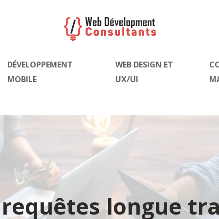
DÉVELOPPEMENT
WEB DESIGN ET
C
MOBILE
UX/UI
M
 requêtes longue tra