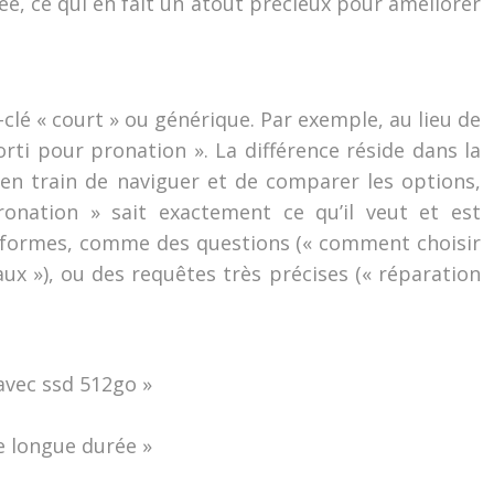
ée, ce qui en fait un atout précieux pour améliorer
lé « court » ou générique. Par exemple, au lieu de
ti pour pronation ». La différence réside dans la
te en train de naviguer et de comparer les options,
nation » sait exactement ce qu’il veut et est
s formes, comme des questions (« comment choisir
ux »), ou des requêtes très précises (« réparation
avec ssd 512go »
e longue durée »