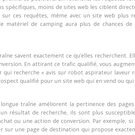
 spécifiques, moins de sites web les ciblent direct
 sur ces requêtes, même avec un site web plus ré
de matériel de camping aura plus de chances de 
raîne savent exactement ce qu’elles recherchent. El
onversion. En attirant ce trafic qualifié, vous aug
eur qui recherche « avis sur robot aspirateur laveur 
ospect qualifié pour un site web qui en vend ou qu
gue traîne améliorent la pertinence des pages de
un résultat de recherche, ils sont plus susceptibles
achat ou une action de conversion. Par exemple, si 
iver sur une page de destination qui propose exacte