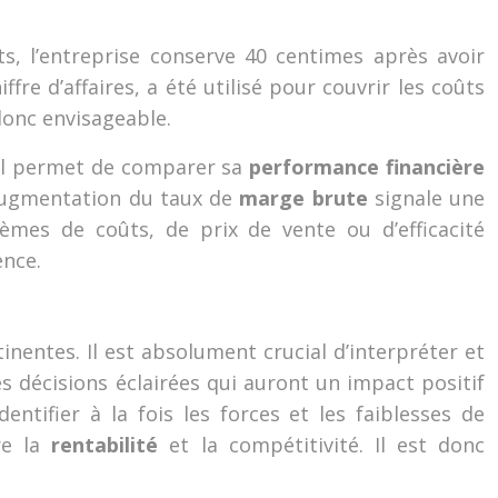
s, l’entreprise conserve 40 centimes après avoir
re d’affaires, a été utilisé pour couvrir les coûts
donc envisageable.
 il permet de comparer sa
performance financière
 augmentation du taux de
marge brute
signale une
lèmes de coûts, de prix de vente ou d’efficacité
ence.
tinentes. Il est absolument crucial d’interpréter et
es décisions éclairées qui auront un impact positif
ntifier à la fois les forces et les faiblesses de
tre la
rentabilité
et la compétitivité. Il est donc