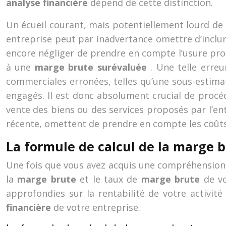
analyse financière
dépend de cette distinction.
Un écueil courant, mais potentiellement lourd de
entreprise peut par inadvertance omettre d’inclur
encore négliger de prendre en compte l’usure pr
à une
marge brute surévaluée
. Une telle erre
commerciales erronées, telles qu’une sous-estima
engagés. Il est donc absolument crucial de procéd
vente des biens ou des services proposés par l’entr
récente, omettent de prendre en compte les coûts 
La formule de calcul de la marge 
Une fois que vous avez acquis une compréhension 
la
marge brute
et le taux de
marge brute
de v
approfondies sur la rentabilité de votre activit
financière
de votre entreprise.