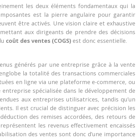
 pleinement les deux éléments fondamentaux qui la
omposantes est la pierre angulaire pour garantir
euvent être activés. Une vision claire et exhaustive
ermettant aux dirigeants de prendre des décisions
du
coût des ventes (COGS)
est donc essentielle.
venus générés par une entreprise grâce à la vente
e englobe la totalité des transactions commerciales
ectuées en ligne via une plateforme e-commerce, ou
ne entreprise spécialisée dans le développement de
vendues aux entreprises utilisatrices, tandis qu’un
ts. Il est crucial de distinguer avec précision les
 déduction des remises accordées, des retours de
représentent les revenus effectivement encaissés
tabilisation des ventes sont donc d’une importance