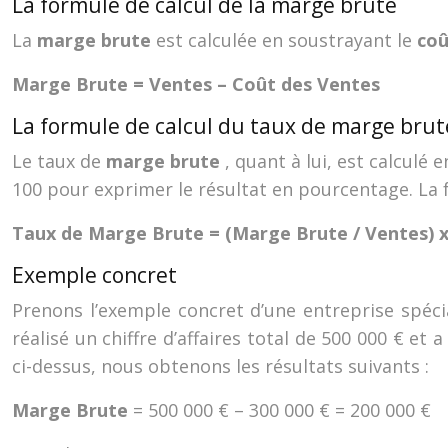
La formule de calcul de la marge brute
La
marge brute
est calculée en soustrayant le
coû
Marge Brute = Ventes – Coût des Ventes
La formule de calcul du taux de marge brut
Le taux de
marge brute
, quant à lui, est calculé 
100 pour exprimer le résultat en pourcentage. La f
Taux de Marge Brute = (Marge Brute / Ventes) x
Exemple concret
Prenons l’exemple concret d’une entreprise spéci
réalisé un chiffre d’affaires total de 500 000 € et
ci-dessus, nous obtenons les résultats suivants :
Marge Brute
= 500 000 € – 300 000 € = 200 000 €