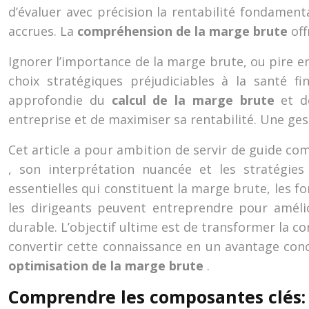
d’évaluer avec précision la rentabilité fondamenta
accrues. La
compréhension de la marge brute
off
Ignorer l’importance de la marge brute, ou pire e
choix stratégiques préjudiciables à la santé f
approfondie du
calcul de la marge brute
et d
entreprise et de maximiser sa rentabilité. Une ges
Cet article a pour ambition de servir de guide com
, son interprétation nuancée et les stratégie
essentielles qui constituent la marge brute, les f
les dirigeants peuvent entreprendre pour améli
durable. L’objectif ultime est de transformer la c
convertir cette connaissance en un avantage concu
optimisation de la marge brute
.
Comprendre les composantes clés: 