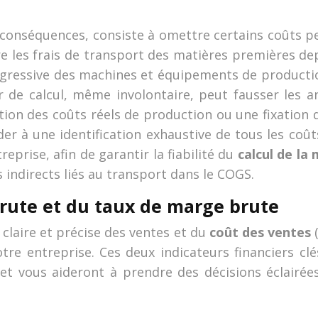
 conséquences, consiste à omettre certains coûts pe
e les frais de transport des matières premières depu
ogressive des machines et équipements de productio
ur de calcul, même involontaire, peut fausser les a
tion des coûts réels de production ou une fixation 
er à une identification exhaustive de tous les coûts
eprise, afin de garantir la fiabilité du
calcul de la
indirects liés au transport dans le COGS.
brute et du taux de marge brute
claire et précise des ventes et du
coût des ventes
otre entreprise. Ces deux indicateurs financiers cl
é et vous aideront à prendre des décisions éclairé