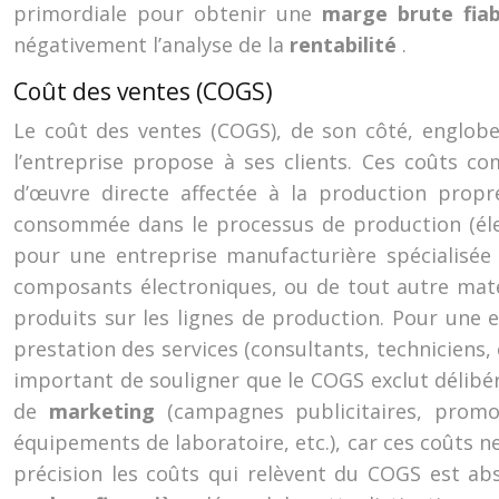
primordiale pour obtenir une
marge brute fia
négativement l’analyse de la
rentabilité
.
Coût des ventes (COGS)
Le coût des ventes (COGS), de son côté, englobe 
l’entreprise propose à ses clients. Ces coûts c
d’œuvre directe affectée à la production propre
consommée dans le processus de production (élect
pour une entreprise manufacturière spécialisée
composants électroniques, ou de tout autre matéri
produits sur les lignes de production. Pour une 
prestation des services (consultants, techniciens, e
important de souligner que le COGS exclut délibéré
de
marketing
(campagnes publicitaires, promo
équipements de laboratoire, etc.), car ces coûts n
précision les coûts qui relèvent du COGS est abso