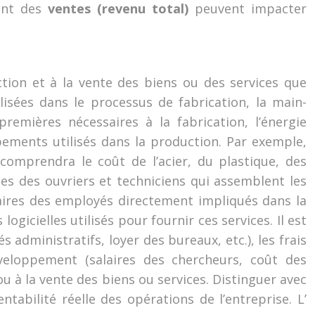
ment des
ventes (revenu total)
peuvent impacter
ction et à la vente des biens ou des services que
isées dans le processus de fabrication, la main-
remières nécessaires à la fabrication, l’énergie
pements utilisés dans la production. Par exemple,
omprendra le coût de l’acier, du plastique, des
les des ouvriers et techniciens qui assemblent les
laires des employés directement impliqués dans la
ogicielles utilisés pour fournir ces services. Il est
administratifs, loyer des bureaux, etc.), les frais
veloppement (salaires des chercheurs, coût des
u à la vente des biens ou services. Distinguer avec
tabilité réelle des opérations de l’entreprise. L’