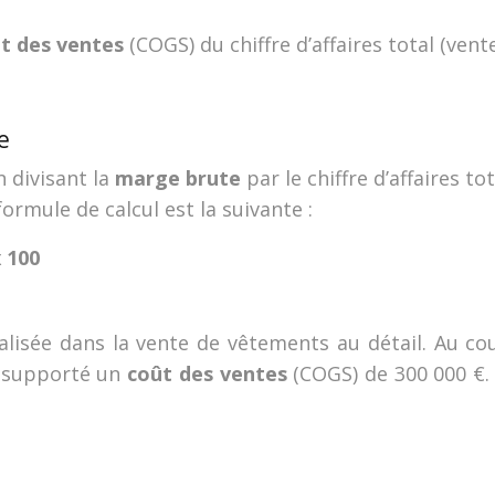
t des ventes
(COGS) du chiffre d’affaires total (vent
e
en divisant la
marge brute
par le chiffre d’affaires t
ormule de calcul est la suivante :
 100
alisée dans la vente de vêtements au détail. Au cou
 a supporté un
coût des ventes
(COGS) de 300 000 €.