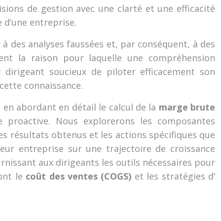
isions de gestion avec une clarté et une efficacité
e d’une entreprise.
 à des analyses faussées et, par conséquent, à des
ément la raison pour laquelle une compréhension
 dirigeant soucieux de piloter efficacement son
cette connaissance.
 en abordant en détail le calcul de la
marge brute
re proactive. Nous explorerons les composantes
es résultats obtenus et les actions spécifiques que
leur entreprise sur une trajectoire de croissance
rnissant aux dirigeants les outils nécessaires pour
ont le
coût des ventes (COGS)
et les stratégies d’