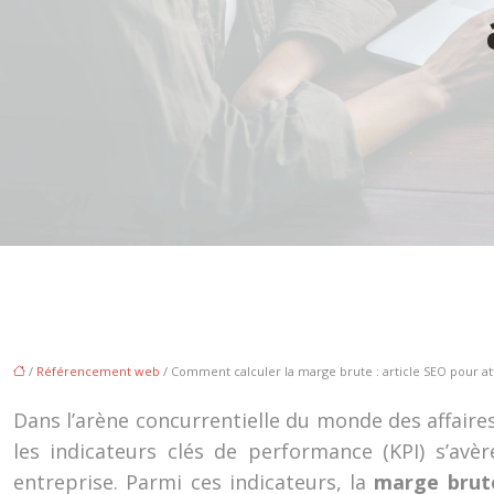
/
Référencement web
/ Comment calculer la marge brute : article SEO pour att
Dans l’arène concurrentielle du monde des affaire
les indicateurs clés de performance (KPI) s’av
entreprise. Parmi ces indicateurs, la
marge bru