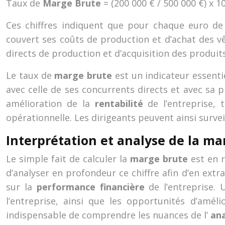
Taux de
Marge Brute
= (200 000 € / 500 000 €) x 
Ces chiffres indiquent que pour chaque euro de 
couvert ses coûts de production et d’achat des vêt
directs de production et d’acquisition des produi
Le taux de
marge brute
est un indicateur essenti
avec celle de ses concurrents directs et avec s
amélioration de la
rentabilité
de l’entreprise,
opérationnelle. Les dirigeants peuvent ainsi survei
Interprétation et analyse de la ma
Le simple fait de calculer la
marge brute
est en r
d’analyser en profondeur ce chiffre afin d’en extr
sur la
performance financière
de l’entreprise.
l’entreprise, ainsi que les opportunités d’amél
indispensable de comprendre les nuances de l’
ana