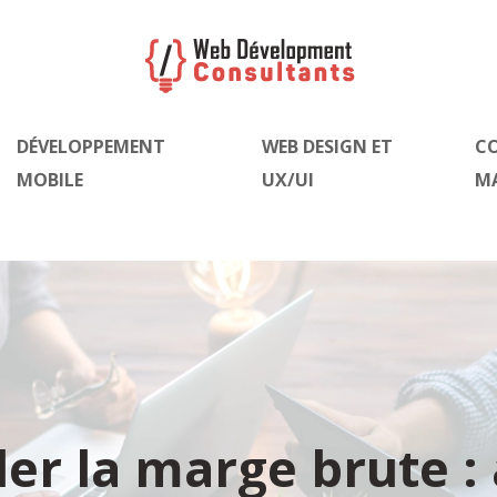
DÉVELOPPEMENT
WEB DESIGN ET
C
MOBILE
UX/UI
M
r la marge brute : 