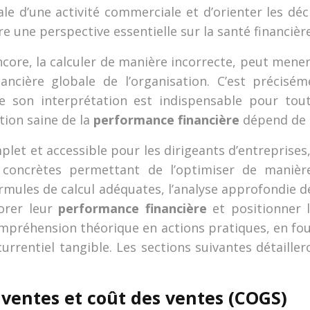
le d’une activité commerciale et d’orienter les déc
re une perspective essentielle sur la santé financièr
ncore, la calculer de manière incorrecte, peut mener
inancière globale de l’organisation. C’est précis
e son interprétation est indispensable pour tout
tion saine de la
performance financière
dépend de 
plet et accessible pour les dirigeants d’entreprises,
s concrètes permettant de l’optimiser de maniè
ormules de calcul adéquates, l’analyse approfondie d
orer leur
performance financière
et positionner 
ompréhension théorique en actions pratiques, en fou
rrentiel tangible. Les sections suivantes détailler
ventes et coût des ventes (COGS)