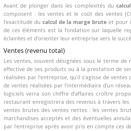
Avant de plonger dans les complexités du
calcu
composent : les ventes et le coût des ventes (C
l’exactitude du
calcul de la marge brute
et pour i
de ces éléments est la fondation sur laquelle r
éclairées et d’orienter leur entreprise vers le su
Ventes (revenu total)
Les ventes, souvent désignées sous le terme de r
effective de ses produits ou à la prestation de se
réalisées par l’entreprise, qu’il s’agisse de ven
de ventes réalisées par l’intermédiaire d’un rése
logiciels verra son chiffre d’affaires croître pro
restaurant enregistrera des revenus à travers les 
ventes brutes des ventes nettes : les ventes br
marchandises acceptés et des éventuelles annula
par l’entreprise après avoir pris en compte ces d